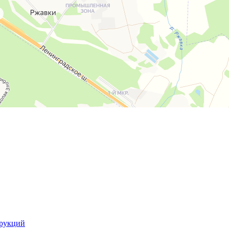
трукций