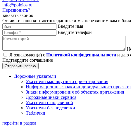
info@pololos.ru
Перезвонить?
заказать звонок
Оставьте ваши контактные данные и мы перезвоним вам в бли
Введите имя
Введите телефон
Н
Я ознакомлен(а) с
Политикой конфиденциальности
и даю 
Подтвердите соглашение
Отправить заявку
Дорожные указатели
Указатели маршрутного ориентирования
Информационные знаки индивидуального проекти
Знаки информирования об объектах притяжения
Дорожные знаки сервиса
Указатели с подсветкой
Указатели без подсветки
Таблички
перейти в раздел