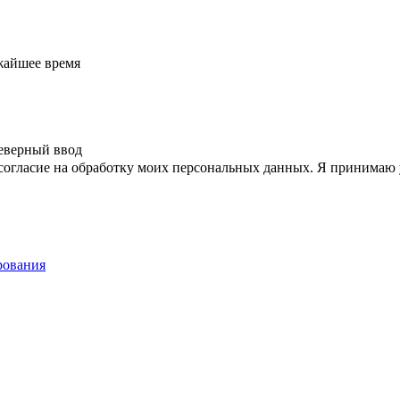
жайшее время
еверный ввод
согласие на обработку моих персональных данных. Я принимаю
рования