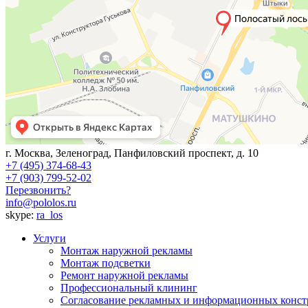
г. Москва, Зеленоград, Панфиловский проспект, д. 10
+7 (495) 374-68-43
+7 (903) 799-52-02
Перезвонить?
info@pololos.ru
skype:
ra_los
Услуги
Монтаж наружной рекламы
Монтаж подсветки
Ремонт наружной рекламы
Профессиональный клининг
Согласование рекламных и информационных конс