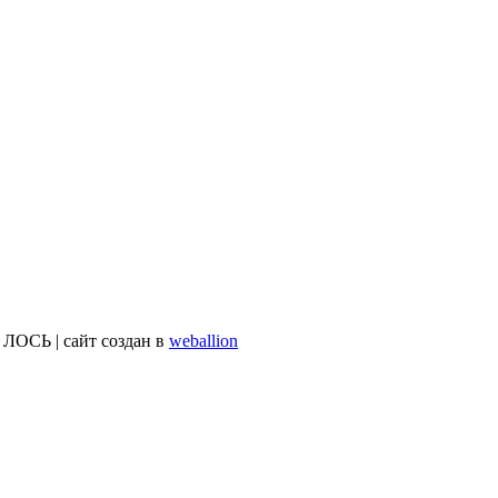
ОСЬ | сайт создан в
weballion