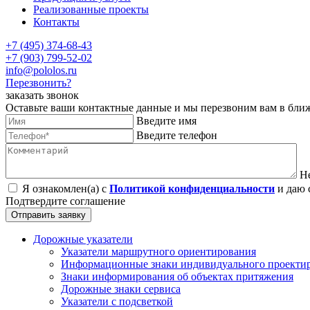
Реализованные проекты
Контакты
+7 (495) 374-68-43
+7 (903) 799-52-02
info@pololos.ru
Перезвонить?
заказать звонок
Оставьте ваши контактные данные и мы перезвоним вам в бли
Введите имя
Введите телефон
Н
Я ознакомлен(а) с
Политикой конфиденциальности
и даю 
Подтвердите соглашение
Отправить заявку
Дорожные указатели
Указатели маршрутного ориентирования
Информационные знаки индивидуального проекти
Знаки информирования об объектах притяжения
Дорожные знаки сервиса
Указатели с подсветкой