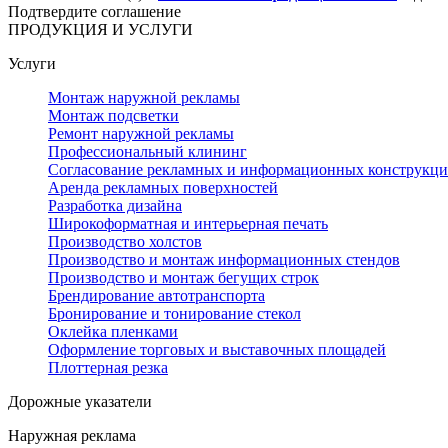
Подтвердите соглашение
ПРОДУКЦИЯ И УСЛУГИ
Услуги
Монтаж наружной рекламы
Монтаж подсветки
Ремонт наружной рекламы
Профессиональный клининг
Согласование рекламных и информационных конструкц
Аренда рекламных поверхностей
Разработка дизайна
Широкоформатная и интерьерная печать
Производство холстов
Производство и монтаж информационных стендов
Производство и монтаж бегущих строк
Брендирование автотранспорта
Бронирование и тонирование стекол
Оклейка пленками
Оформление торговых и выставочных площадей
Плоттерная резка
Дорожные указатели
Наружная реклама