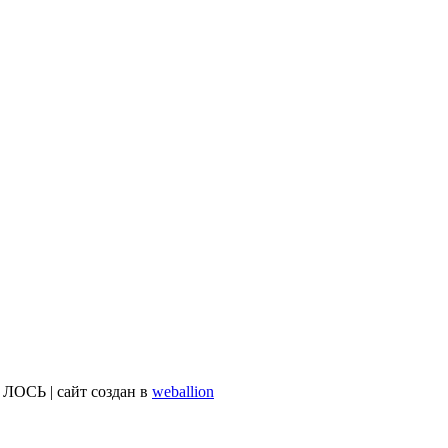
ОСЬ | сайт создан в
weballion