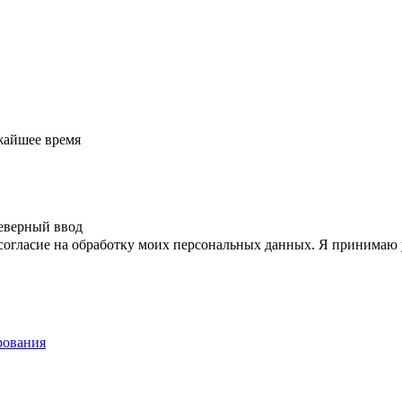
жайшее время
еверный ввод
согласие на обработку моих персональных данных. Я принимаю
рования