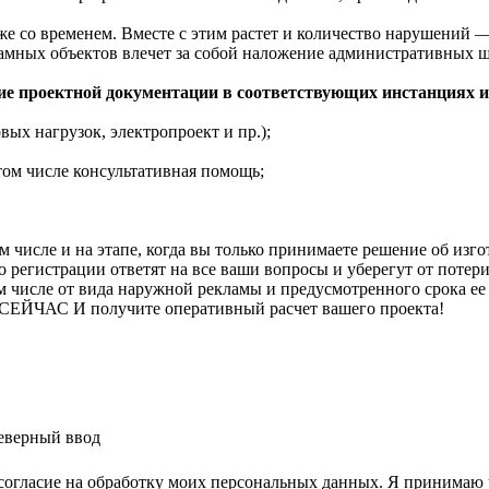
оже со временем. Вместе с этим растет и количество нарушений 
амных объектов влечет за собой наложение административных 
ие проектной документации в соответствующих инстанциях 
вых нагрузок, электропроект и пр.);
том числе консультативная помощь;
м числе и на этапе, когда вы только принимаете решение об из
регистрации ответят на все ваши вопросы и уберегут от потер
ом числе от вида наружной рекламы и предусмотренного срока ее
 СЕЙЧАС И
получите оперативный расчет вашего проекта!
еверный ввод
согласие на обработку моих персональных данных. Я принимаю