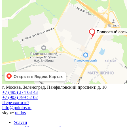
г. Москва, Зеленоград, Панфиловский проспект, д. 10
+7 (495) 374-68-43
+7 (903) 799-52-02
Перезвонить?
info@pololos.ru
skype:
ra_los
Услуги