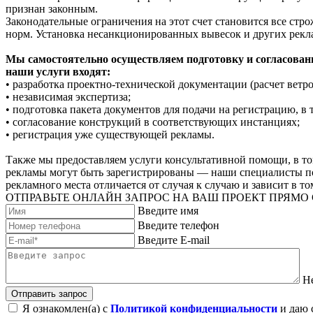
признан законным.
Законодательные ограничения на этот счет становится все стр
норм. Установка несанкционированных вывесок и других рекл
Мы самостоятельно осуществляем подготовку и согласован
наши услуги входят:
• разработка проектно-технической документации (расчет ветро
• независимая экспертиза;
• подготовка пакета документов для подачи на регистрацию, в 
• согласование конструкций в соответствующих инстанциях;
• регистрация уже существующей рекламы.
Также мы предоставляем услуги консультативной помощи, в то
рекламы могут быть зарегистрированы — наши специалисты по 
рекламного места отличается от случая к случаю и зависит в т
ОТПРАВЬТЕ ОНЛАЙН ЗАПРОС НА ВАШ ПРОЕКТ ПРЯМО
Введите имя
Введите телефон
Введите E-mail
Н
Отправить запрос
Я ознакомлен(а) с
Политикой конфиденциальности
и даю 