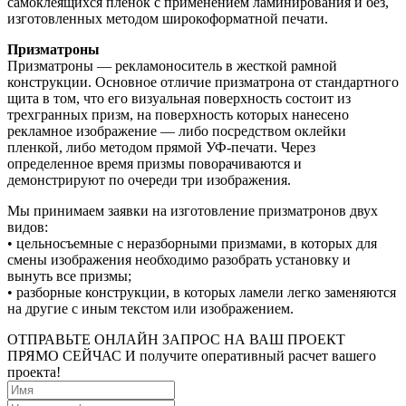
самоклеящихся пленок с применением ламинирования и без,
изготовленных методом широкоформатной печати.
Призматроны
Призматроны — рекламоноситель в жесткой рамной
конструкции. Основное отличие призматрона от стандартного
щита в том, что его визуальная поверхность состоит из
трехгранных призм, на поверхность которых нанесено
рекламное изображение — либо посредством оклейки
пленкой, либо методом прямой УФ-печати. Через
определенное время призмы поворачиваются и
демонстрируют по очереди три изображения.
Мы принимаем заявки на изготовление призматронов двух
видов:
• цельносъемные с неразборными призмами, в которых для
смены изображения необходимо разобрать установку и
вынуть все призмы;
• разборные конструкции, в которых ламели легко заменяются
на другие с иным текстом или изображением.
ОТПРАВЬТЕ ОНЛАЙН ЗАПРОС НА ВАШ ПРОЕКТ
ПРЯМО СЕЙЧАС И
получите оперативный расчет вашего
проекта!