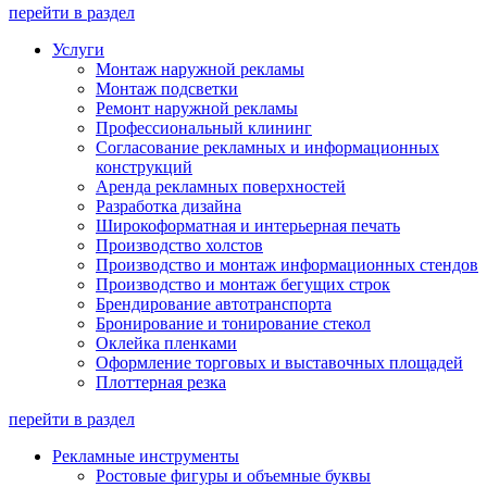
перейти в раздел
Услуги
Монтаж наружной рекламы
Монтаж подсветки
Ремонт наружной рекламы
Профессиональный клининг
Согласование рекламных и информационных
конструкций
Аренда рекламных поверхностей
Разработка дизайна
Широкоформатная и интерьерная печать
Производство холстов
Производство и монтаж информационных стендов
Производство и монтаж бегущих строк
Брендирование автотранспорта
Бронирование и тонирование стекол
Оклейка пленками
Оформление торговых и выставочных площадей
Плоттерная резка
перейти в раздел
Рекламные инструменты
Ростовые фигуры и объемные буквы