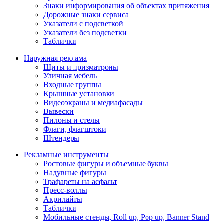
Знаки информирования об объектах притяжения
Дорожные знаки сервиса
Указатели с подсветкой
Указатели без подсветки
Таблички
Наружная реклама
Щиты и призматроны
Уличная мебель
Входные группы
Крышные установки
Видеоэкраны и медиафасады
Вывески
Пилоны и стелы
Флаги, флагштоки
Штендеры
Рекламные инструменты
Ростовые фигуры и объемные буквы
Надувные фигуры
Трафареты на асфальт
Пресс-воллы
Акрилайты
Таблички
Мобильные стенды, Roll up, Pop up, Banner Stand