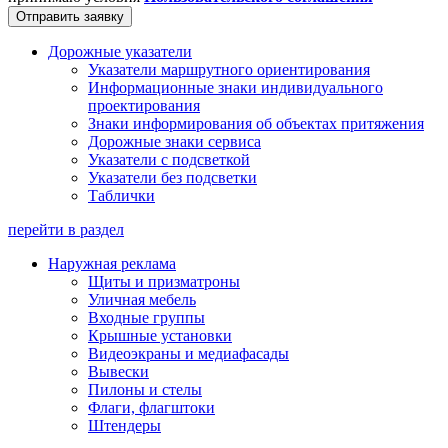
Отправить заявку
Дорожные указатели
Указатели маршрутного ориентирования
Информационные знаки индивидуального
проектирования
Знаки информирования об объектах притяжения
Дорожные знаки сервиса
Указатели с подсветкой
Указатели без подсветки
Таблички
перейти в раздел
Наружная реклама
Щиты и призматроны
Уличная мебель
Входные группы
Крышные установки
Видеоэкраны и медиафасады
Вывески
Пилоны и стелы
Флаги, флагштоки
Штендеры