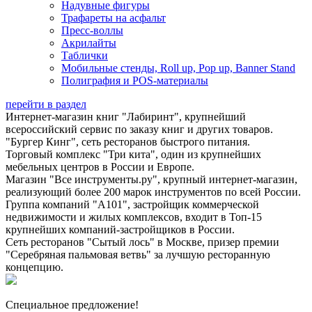
Надувные фигуры
Трафареты на асфальт
Пресс-воллы
Акрилайты
Таблички
Мобильные стенды, Roll up, Pop up, Banner Stand
Полиграфия и POS-материалы
перейти в раздел
Интернет-магазин книг "Лабиринт", крупнейший
всероссийский сервис по заказу книг и других товаров.
"Бургер Кинг", сеть ресторанов быстрого питания.
Торговый комплекс "Три кита", один из крупнейших
мебельных центров в России и Европе.
Магазин "Все инструменты.ру", крупный интернет-магазин,
реализующий более 200 марок инструментов по всей России.
Группа компаний "А101", застройщик коммерческой
недвижимости и жилых комплексов, входит в Топ-15
крупнейших компаний-застройщиков в России.
Сеть ресторанов "Сытый лось" в Москве, призер премии
"Серебряная пальмовая ветвь" за лучшую ресторанную
концепцию.
Специальное предложение!