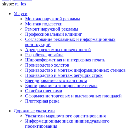
skype:
ra_los
Услуги
Монтаж наружной рекламы
Монтаж подсветки
Ремонт наружной рекламы
Профессиональный клининг
Согласование рекламных и информационных
конструкций
Аренда рекламных поверхностей
Разработка дизайна
Широкоформатная и интерьерная печать
Производство холстов
Производство и монтаж информационных стендов
Производство и монтаж бегущих строк
Брендирование автотранспорта
Бронирование и тонирование стекол
Оклейка пленками
Оформление торговых и выставочных площадей
Плоттерная резка
Дорожные указатели
Указатели маршрутного ориентирования
Информационные знаки индивидуального
проектирования